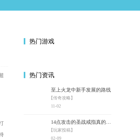
热门游戏
热门资讯
超
至上火龙中新手发展的路线
【传奇攻略】
11-02
14点攻击的圣战戒指真的有吗？
打
【玩家投稿】
特
02-09