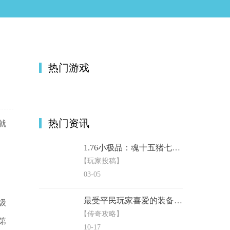
热门游戏
热门资讯
就
1.76小极品：魂十五猪七之战大揭秘
【玩家投稿】
03-05
最受平民玩家喜爱的装备搭配
级
【传奇攻略】
第
10-17